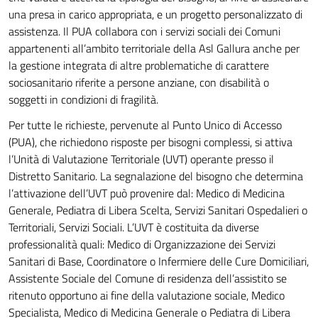
una presa in carico appropriata, e un progetto personalizzato di
assistenza. Il PUA collabora con i servizi sociali dei Comuni
appartenenti all’ambito territoriale della Asl Gallura anche per
la gestione integrata di altre problematiche di carattere
sociosanitario riferite a persone anziane, con disabilità o
soggetti in condizioni di fragilità.
Per tutte le richieste, pervenute al Punto Unico di Accesso
(PUA), che richiedono risposte per bisogni complessi, si attiva
l’Unità di Valutazione Territoriale (UVT) operante presso il
Distretto Sanitario. La segnalazione del bisogno che determina
l’attivazione dell’UVT può provenire dal: Medico di Medicina
Generale, Pediatra di Libera Scelta, Servizi Sanitari Ospedalieri o
Territoriali, Servizi Sociali. L’UVT è costituita da diverse
professionalità quali: Medico di Organizzazione dei Servizi
Sanitari di Base, Coordinatore o Infermiere delle Cure Domiciliari,
Assistente Sociale del Comune di residenza dell’assistito se
ritenuto opportuno ai fine della valutazione sociale, Medico
Specialista, Medico di Medicina Generale o Pediatra di Libera