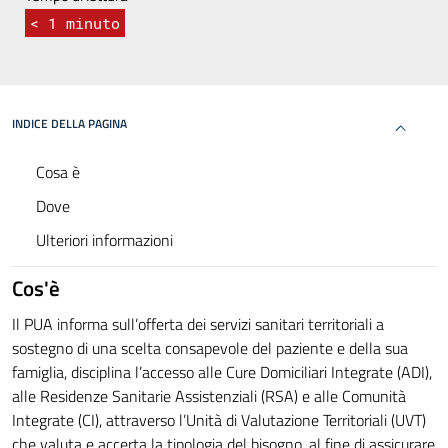
< 1
minuto
INDICE DELLA PAGINA
Cosa è
Dove
Ulteriori informazioni
Cos'è
Il PUA informa sull’offerta dei servizi sanitari territoriali a
sostegno di una scelta consapevole del paziente e della sua
famiglia, disciplina l’accesso alle Cure Domiciliari Integrate (ADI),
alle Residenze Sanitarie Assistenziali (RSA) e alle Comunità
Integrate (CI), attraverso l’Unità di Valutazione Territoriali (UVT)
che valuta e accerta la tipologia del bisogno, al fine di assicurare