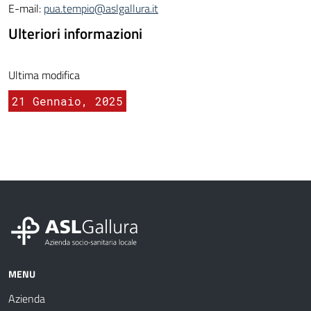
E-mail:
pua.tempio@aslgallura.it
Ulteriori informazioni
Ultima modifica
21 Gennaio, 2025
MENU
Azienda