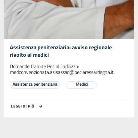
Assistenza penitenziaria: avviso regionale
rivolto ai medici
Domande tramite Pec all’indirizzo:
medconvenzionata.aslsassari@pec.aressardegna.it
.
Assistenza penitenziaria
Medici
LEGGI DI PIÙ