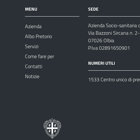
MENU
SEDE
Azienda Socio-sanitaria d
Azienda
Via Bazzoni Sircana n. 2
Albo Pretorio
07026 Olbia
Servizi
P.Iva 02891650901
Come fare per
NUMERI UTILI
Contatti
Notizie
1533 Centro unico di pr