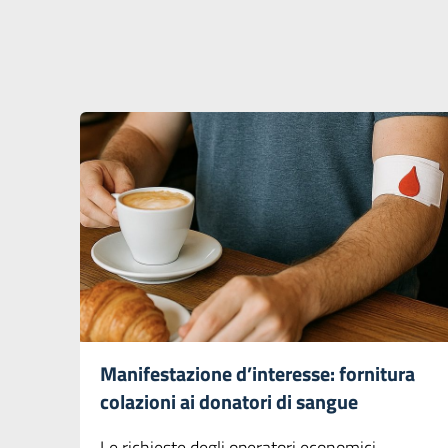
Manifestazione d’interesse: fornitura
colazioni ai donatori di sangue
Le richieste degli operatori economici