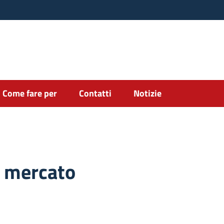
Come fare per
Contatti
Notizie
i mercato