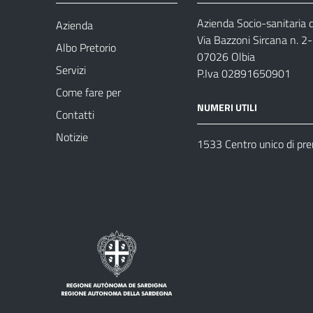
Azienda Socio-sanitaria d
Azienda
Via Bazzoni Sircana n. 2
Albo Pretorio
07026 Olbia
Servizi
P.Iva 02891650901
Come fare per
NUMERI UTILI
Contatti
Notizie
1533 Centro unico di pr