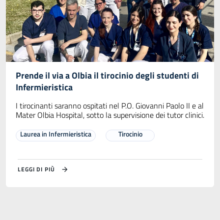
Prende il via a Olbia il tirocinio degli studenti di
Infermieristica
I tirocinanti saranno ospitati nel P.O. Giovanni Paolo II e al
Mater Olbia Hospital, sotto la supervisione dei tutor clinici.
Laurea in Infermieristica
Tirocinio
LEGGI DI PIÙ