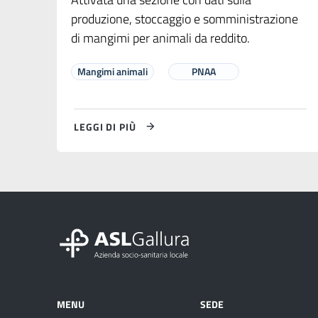
produzione, stoccaggio e somministrazione
di mangimi per animali da reddito.
Mangimi animali
PNAA
LEGGI DI PIÙ
MENU
SEDE