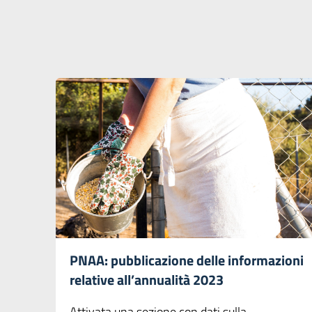
PNAA: pubblicazione delle informazioni
relative all’annualità 2023
Attivata una sezione con dati sulla