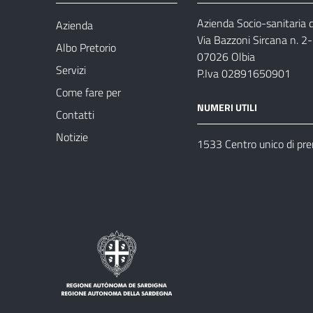
Azienda Socio-sanitaria d
Azienda
Via Bazzoni Sircana n. 2
Albo Pretorio
07026 Olbia
Servizi
P.Iva 02891650901
Come fare per
NUMERI UTILI
Contatti
Notizie
1533 Centro unico di pr