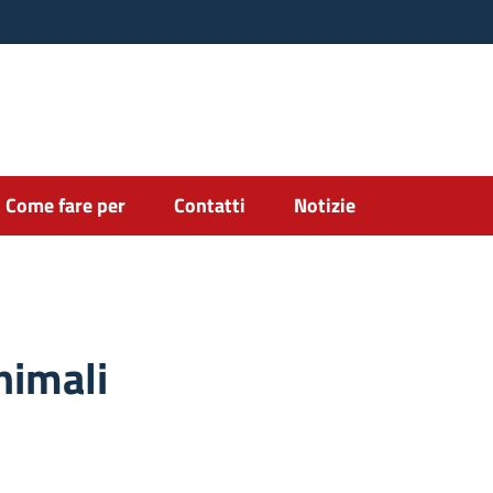
Come fare per
Contatti
Notizie
nimali