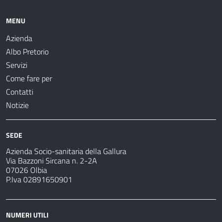
MENU
Azienda
Albo Pretorio
Servizi
Come fare per
Contatti
Notizie
SEDE
Azienda Socio-sanitaria della Gallura
Via Bazzoni Sircana n. 2-2A
07026 Olbia
P.Iva 02891650901
NUMERI UTILI