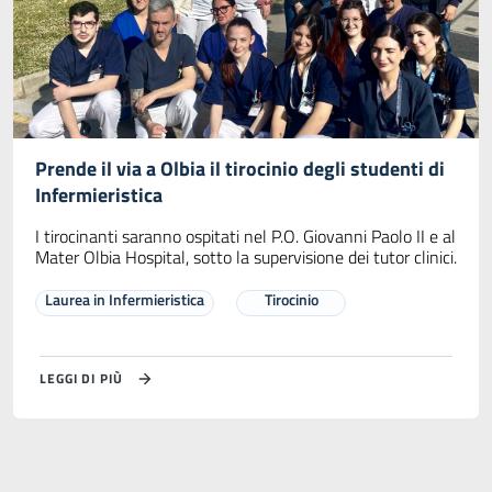
Prende il via a Olbia il tirocinio degli studenti di
Infermieristica
I tirocinanti saranno ospitati nel P.O. Giovanni Paolo II e al
Mater Olbia Hospital, sotto la supervisione dei tutor clinici.
Laurea in Infermieristica
Tirocinio
LEGGI DI PIÙ