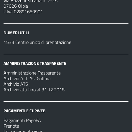
Via Bazzoni Sircana n. 2-2A
07026 Olbia
P.Iva 02891650901
NUMERI UTILI
1533 Centro unico di prenotazione
AMMINISTRAZIONE TRASPARENTE
Amministrazione Trasparente
Archivio A. T. Asl Gallura
Archivio ATS
Archivio atti fino al 31.12.2018
PAGAMENTI E CUPWEB
Pagamenti PagoPA
Prenota
Le mie prenotazioni