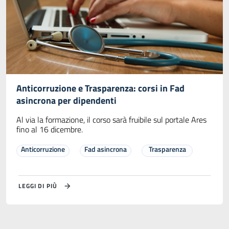
Anticorruzione e Trasparenza: corsi in Fad
asincrona per dipendenti
Al via la formazione, il corso sarà fruibile sul portale Ares
fino al 16 dicembre.
Anticorruzione
Fad asincrona
Trasparenza
LEGGI DI PIÙ