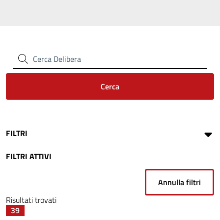
Cerca Delibera
Cerca
FILTRI
FILTRI ATTIVI
Annulla filtri
Risultati trovati
39