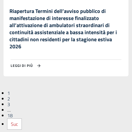
Riapertura Termini dell’avviso pubblico di
manifestazione di interesse finalizzato
all’attivazione di ambulatori straordinari di
continuità assistenziale a bassa intensità per i
cittadini non residenti per la stagione estiva
2026
LEGGI DI PIÙ
1
2
3
…
18
Suc