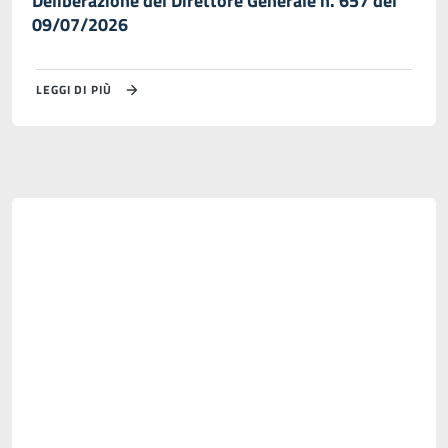
Deliberazione del Direttore Generale n. 657 del
09/07/2026
LEGGI DI PIÙ