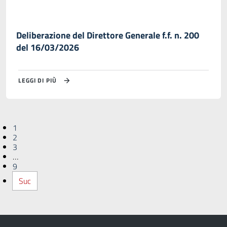
Deliberazione del Direttore Generale f.f. n. 200
del 16/03/2026
LEGGI DI PIÙ
1
2
3
…
9
Suc