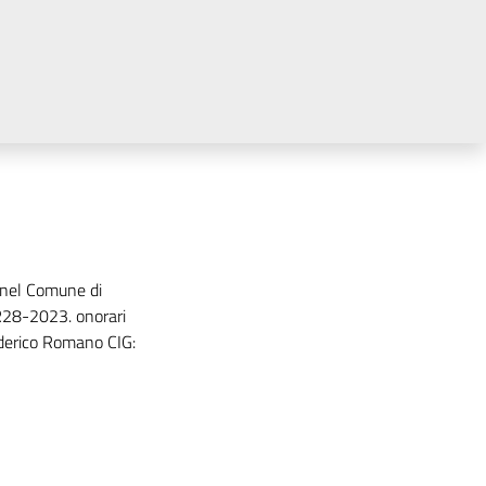
nel Comune di
R28-2023. onorari
Federico Romano CIG: