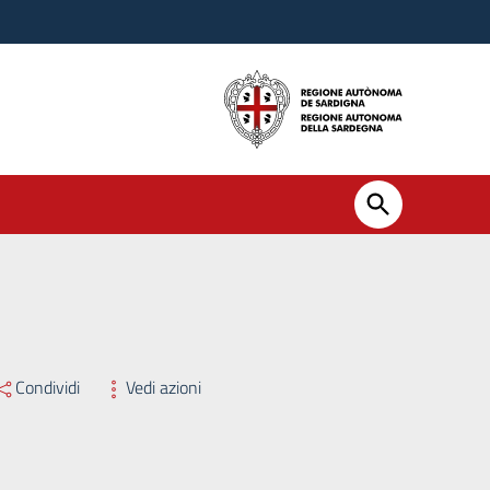
ssario Straordinario n. 391 del 27/10/2025
Condividi
Vedi azioni