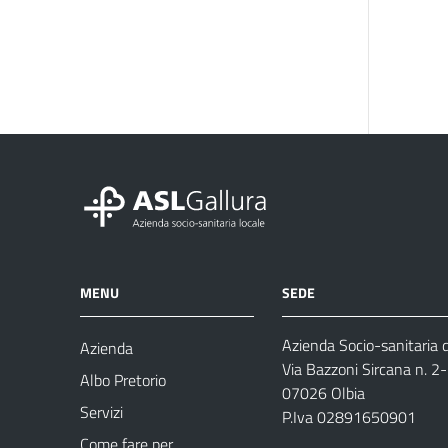
MENU
SEDE
Azienda Socio-sanitaria d
Azienda
Via Bazzoni Sircana n. 2
Albo Pretorio
07026 Olbia
Servizi
P.Iva 02891650901
Come fare per