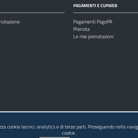
PAGAMENTI E CUPWEB
enotazione
Pagamenti PagoPA
Prenota
Le mie prenotazioni
Modulistica
Dichiarazione di Accessibilità
izza cookie tecnici, analytics e di terze parti. Proseguendo nella naviga
cookie.