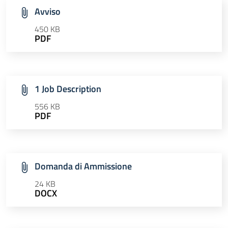
Avviso
450 KB
PDF
1 Job Description
556 KB
PDF
Domanda di Ammissione
24 KB
DOCX