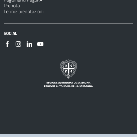
Prenota
Le mie prenotazioni
SOCIAL