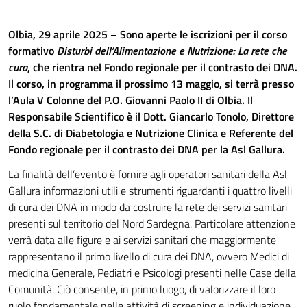
Olbia, 29 aprile 2025 – Sono aperte le iscrizioni per il corso
formativo
Disturbi dell’Alimentazione e Nutrizione: La rete che
cura
, che rientra nel Fondo regionale per il contrasto dei DNA.
Il corso, in programma il prossimo 13 maggio, si terrà presso
l’Aula V Colonne del P.O. Giovanni Paolo II di Olbia. Il
Responsabile Scientifico è il Dott. Giancarlo Tonolo, Direttore
della S.C. di Diabetologia e Nutrizione Clinica e Referente del
Fondo regionale per il contrasto dei DNA per la Asl Gallura.
La finalità dell’evento è fornire agli operatori sanitari della Asl
Gallura informazioni utili e strumenti riguardanti i quattro livelli
di cura dei DNA in modo da costruire la rete dei servizi sanitari
presenti sul territorio del Nord Sardegna. Particolare attenzione
verrà data alle figure e ai servizi sanitari che maggiormente
rappresentano il primo livello di cura dei DNA, ovvero Medici di
medicina Generale, Pediatri e Psicologi presenti nelle Case della
Comunità. Ciò consente, in primo luogo, di valorizzare il loro
ruolo fondamentale nelle attività di screening e individuazione