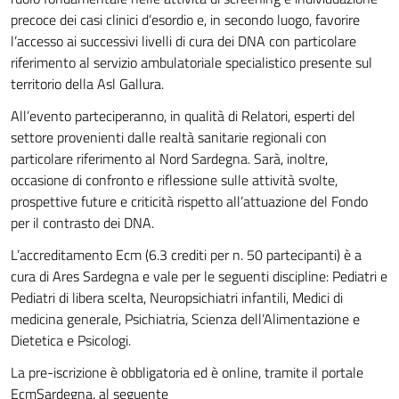
precoce dei casi clinici d’esordio e, in secondo luogo, favorire
l’accesso ai successivi livelli di cura dei DNA con particolare
riferimento al servizio ambulatoriale specialistico presente sul
territorio della Asl Gallura.
All’evento parteciperanno, in qualità di Relatori, esperti del
settore provenienti dalle realtà sanitarie regionali con
particolare riferimento al Nord Sardegna. Sarà, inoltre,
occasione di confronto e riflessione sulle attività svolte,
prospettive future e criticità rispetto all’attuazione del Fondo
per il contrasto dei DNA.
L’accreditamento Ecm (6.3 crediti per n. 50 partecipanti) è a
cura di Ares Sardegna e vale per le seguenti discipline: Pediatri e
Pediatri di libera scelta, Neuropsichiatri infantili, Medici di
medicina generale, Psichiatria, Scienza dell’Alimentazione e
Dietetica e Psicologi.
La pre-iscrizione è obbligatoria ed è online, tramite il portale
EcmSardegna, al seguente