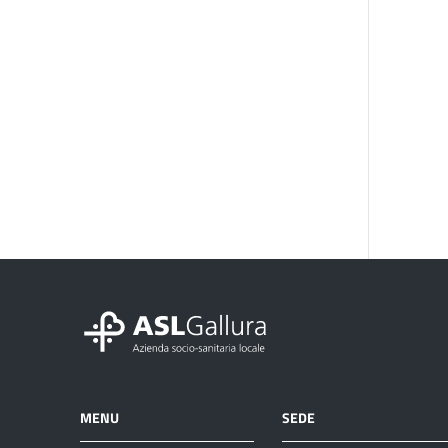
MENU
SEDE