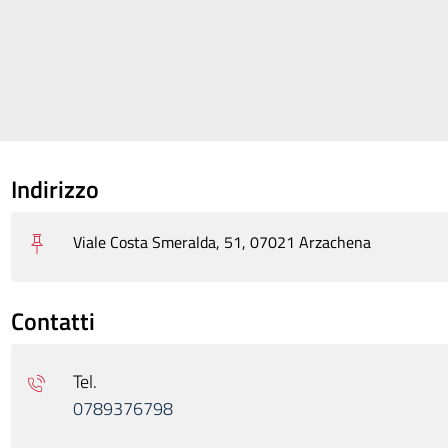
Indirizzo
Viale Costa Smeralda, 51, 07021 Arzachena
Contatti
Tel.
0789376798