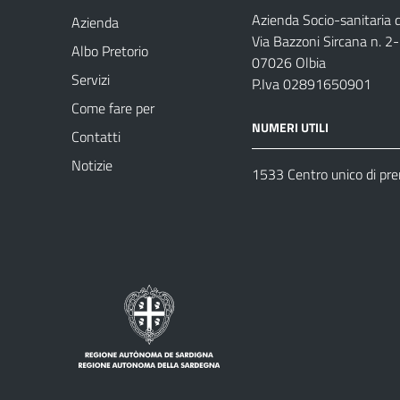
Azienda Socio-sanitaria d
Azienda
Via Bazzoni Sircana n. 2
Albo Pretorio
07026 Olbia
Servizi
P.Iva 02891650901
Come fare per
NUMERI UTILI
Contatti
Notizie
1533 Centro unico di pr