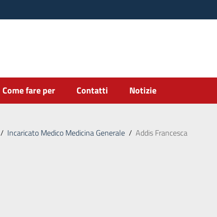
Come fare per
Contatti
Notizie
/
Incaricato Medico Medicina Generale
/
Addis Francesca