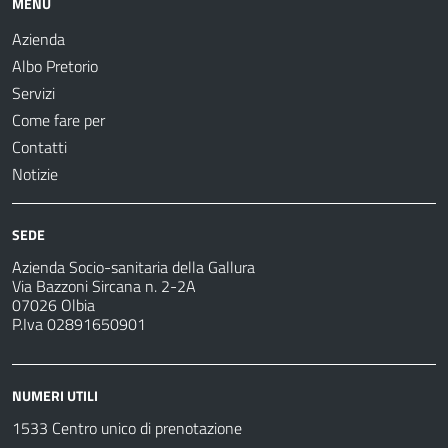
MENU
Azienda
Albo Pretorio
Servizi
Come fare per
Contatti
Notizie
SEDE
Azienda Socio-sanitaria della Gallura
Via Bazzoni Sircana n. 2-2A
07026 Olbia
P.Iva 02891650901
NUMERI UTILI
1533 Centro unico di prenotazione