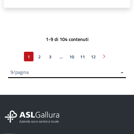
1-9 di 104 contenuti
1
2
3
…
10
11
12
Pagina successi
9/pagina