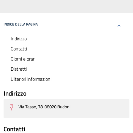
INDICE DELLA PAGINA
Indirizzo
Contatti
Giorni e orari
Distretti
Ulteriori informazioni
Indirizzo
Via Tasso, 78, 08020 Budoni
Contatti