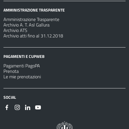
AMMINISTRAZIONE TRASPARENTE
Amministrazione Trasparente
Archivio A. T. Asl Gallura
Archivio ATS
Archivio atti fino al 31.12.2018
PAGAMENTI E CUPWEB
Pagamenti PagoPA
Prenota
Le mie prenotazioni
SOCIAL