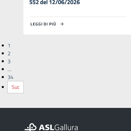
552 del 12/06/2026
LEGGI DI PIÙ
1
2
3
…
34
Suc