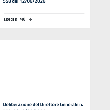
558 del 12/06/2026
LEGGI DI PIÙ
Deliberazione del Direttore Generale n.