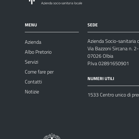
MENU
SEDE
Azienda Socio-sanitaria d
Azienda
Via Bazzoni Sircana n. 2
Albo Pretorio
07026 Olbia
Servizi
P.Iva 02891650901
Come fare per
NUMERI UTILI
Contatti
Notizie
1533 Centro unico di pr