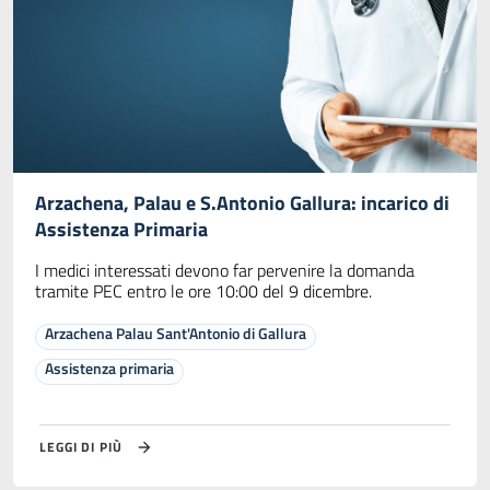
Arzachena, Palau e S.Antonio Gallura: incarico di
Assistenza Primaria
I medici interessati devono far pervenire la domanda
tramite PEC entro le ore 10:00 del 9 dicembre.
Arzachena Palau Sant'Antonio di Gallura
Assistenza primaria
LEGGI DI PIÙ