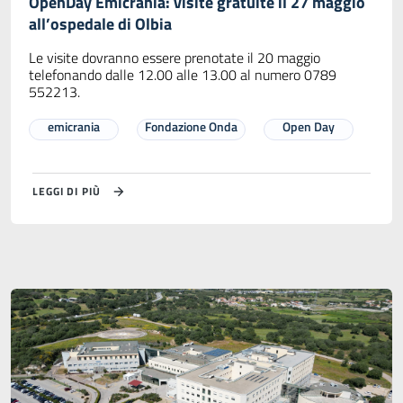
OpenDay Emicrania: visite gratuite il 27 maggio
all’ospedale di Olbia
Le visite dovranno essere prenotate il 20 maggio
telefonando dalle 12.00 alle 13.00 al numero 0789
552213.
emicrania
Fondazione Onda
Open Day
LEGGI DI PIÙ