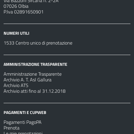
Via Bazzoni Sircana n. 2-2A
07026 Olbia
P.Iva 02891650901
NUMERI UTILI
1533 Centro unico di prenotazione
AMMINISTRAZIONE TRASPARENTE
Amministrazione Trasparente
Archivio A. T. Asl Gallura
Archivio ATS
Archivio atti fino al 31.12.2018
PAGAMENTI E CUPWEB
Pagamenti PagoPA
Prenota
Le mie prenotazioni