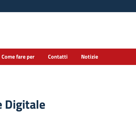
Come fare per
Contatti
Notizie
 Digitale