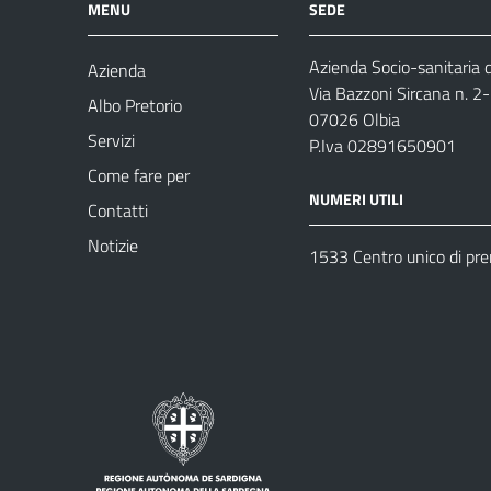
MENU
SEDE
Azienda Socio-sanitaria d
Azienda
Via Bazzoni Sircana n. 2
Albo Pretorio
07026 Olbia
Servizi
P.Iva 02891650901
Come fare per
NUMERI UTILI
Contatti
Notizie
1533 Centro unico di pr