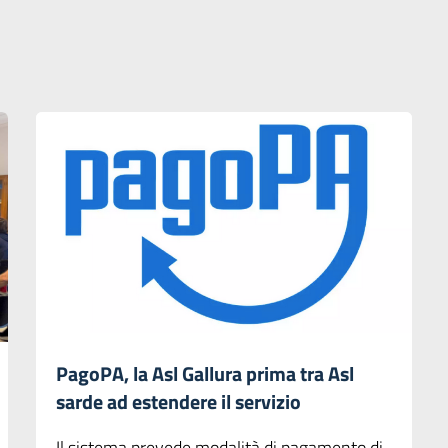
PagoPA, la Asl Gallura prima tra Asl
sarde ad estendere il servizio
Il sistema prevede modalità di pagamento di