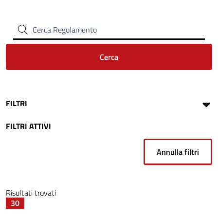
Cerca Regolamento
Cerca
FILTRI
FILTRI ATTIVI
Annulla filtri
Risultati trovati
30