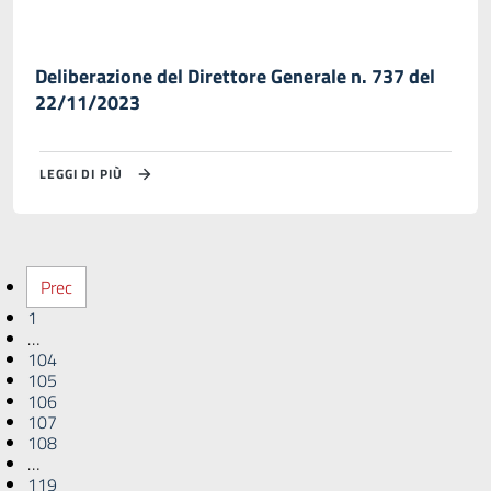
Deliberazione del Direttore Generale n. 737 del
22/11/2023
LEGGI DI PIÙ
Prec
1
…
104
105
106
107
108
…
119