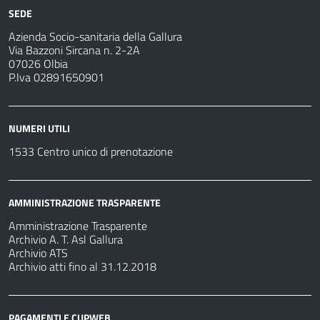
SEDE
Azienda Socio-sanitaria della Gallura
Via Bazzoni Sircana n. 2-2A
07026 Olbia
P.Iva 02891650901
NUMERI UTILI
1533 Centro unico di prenotazione
AMMINISTRAZIONE TRASPARENTE
Amministrazione Trasparente
Archivio A. T. Asl Gallura
Archivio ATS
Archivio atti fino al 31.12.2018
PAGAMENTI E CUPWEB