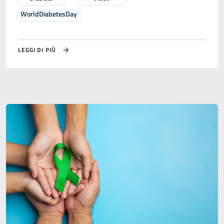
WorldDiabetesDay
LEGGI DI PIÙ