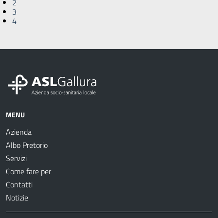
2
3
4
MENU
Azienda
Albo Pretorio
Servizi
Come fare per
Contatti
Notizie