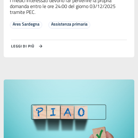
I medici interessati devono far pervenire la propria
domanda entro le ore 24:00 del giorno 03/12/2025
tramite PEC.
Ares Sardegna
Assistenza primaria
LEGGI DI PIÙ