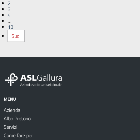
2
3
4
…
13
Suc
MENU
Azienda
Albo Pretorio
Servizi
Come fare per