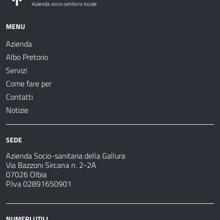
MENU
Azienda
Albo Pretorio
Servizi
Come fare per
Contatti
Notizie
SEDE
Azienda Socio-sanitaria della Gallura
Via Bazzoni Sircana n. 2-2A
07026 Olbia
P.Iva 02891650901
NUMERI UTILI