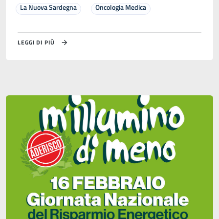
La Nuova Sardegna
Oncologia Medica
LEGGI DI PIÙ