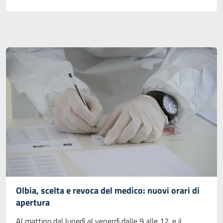
Olbia, scelta e revoca del medico: nuovi orari di
apertura
Al mattino dal lunedì al venerdì dalle 9 alle 12, e il