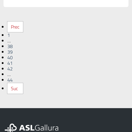
Prec
1
…
38
39
40
41
42
…
44
Suc