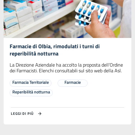
Farmacie di Olbia, rimodulati i turni di
reperibilità notturna
La Direzione Aziendale ha accolto la proposta dell’Ordine
dei Farmacisti. Elenchi consultabili sul sito web della Asl.
Farmacia Territoriale
Farmacie
Reperibilità notturna
LEGGI DI PIÙ