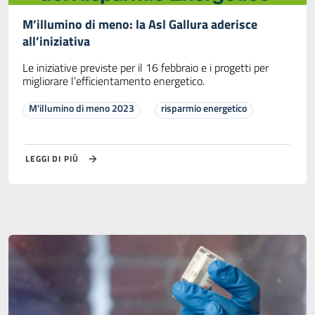
M’illumino di meno: la Asl Gallura aderisce
all’iniziativa
Le iniziative previste per il 16 febbraio e i progetti per
migliorare l’efficientamento energetico.
M'illumino di meno 2023
risparmio energetico
LEGGI DI PIÙ