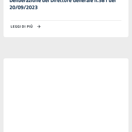
Deliberazione del Direttore Generale n.581 del
20/09/2023
LEGGI DI PIÙ