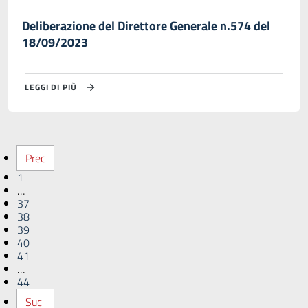
Deliberazione del Direttore Generale n.574 del
18/09/2023
LEGGI DI PIÙ
Prec
1
…
37
38
39
40
41
…
44
Suc