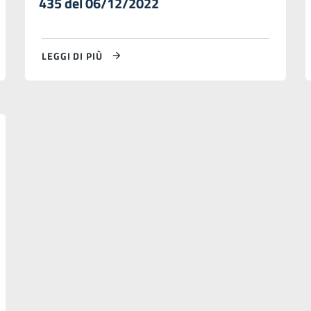
435 del 06/12/2022
LEGGI DI PIÙ