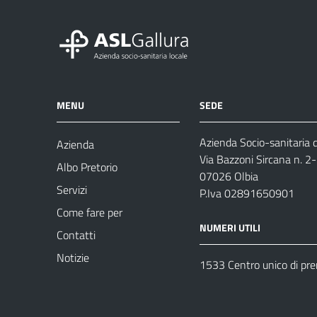
MENU
SEDE
Azienda Socio-sanitaria d
Azienda
Via Bazzoni Sircana n. 2
Albo Pretorio
07026 Olbia
Servizi
P.Iva 02891650901
Come fare per
NUMERI UTILI
Contatti
Notizie
1533 Centro unico di pr