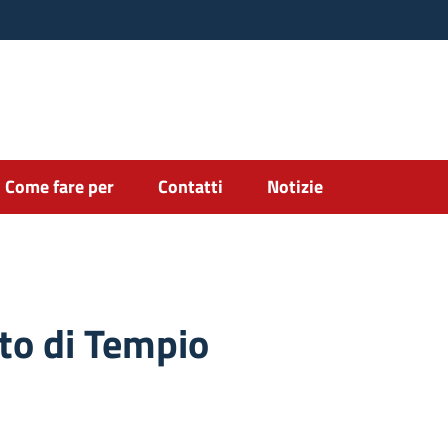
Come fare per
Contatti
Notizie
to di Tempio