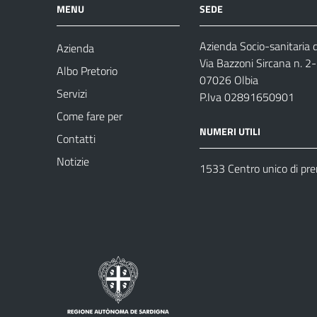
MENU
SEDE
Azienda Socio-sanitaria d
Azienda
Via Bazzoni Sircana n. 2
Albo Pretorio
07026 Olbia
Servizi
P.Iva 02891650901
Come fare per
NUMERI UTILI
Contatti
Notizie
1533 Centro unico di pr