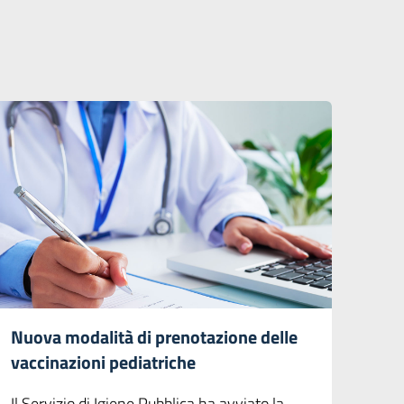
Nuova modalità di prenotazione delle
vaccinazioni pediatriche
Il Servizio di Igiene Pubblica ha avviato la