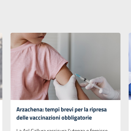
Arzachena: tempi brevi per la ripresa
delle vaccinazioni obbligatorie
La Asl Gallura rassicura l’utenza e fornisce