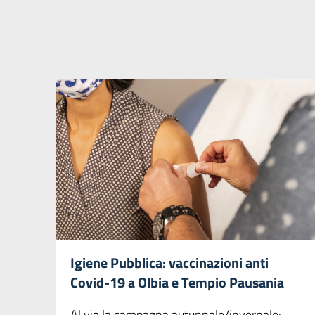
Igiene Pubblica: vaccinazioni anti
Covid-19 a Olbia e Tempio Pausania
Al via la campagna autunnale/invernale: