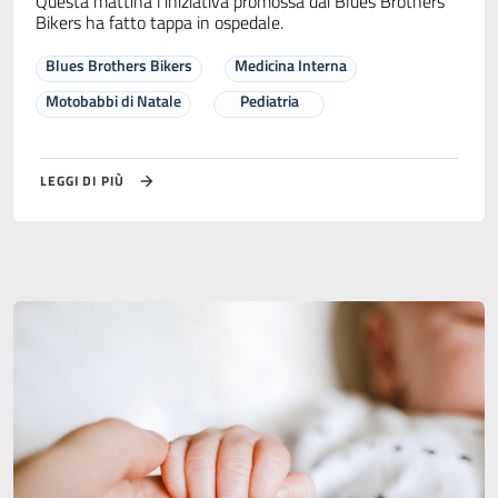
Questa mattina l’iniziativa promossa dai Blues Brothers
Bikers ha fatto tappa in ospedale.
Blues Brothers Bikers
Medicina Interna
Motobabbi di Natale
Pediatria
LEGGI DI PIÙ