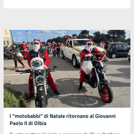
I “motobabbi” di Natale ritornano al Giovanni
Paolo II di Olbia